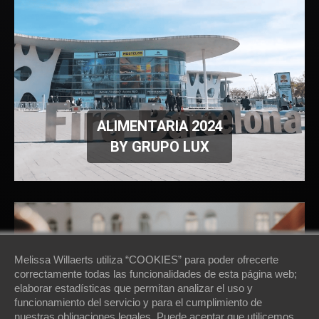
ALIMENTARIA 2024
BY GRUPO LUX
Melissa Willaerts utiliza “COOKIES” para poder ofrecerte
correctamente todas las funcionalidades de esta página web;
elaborar estadísticas que permitan analizar el uso y
funcionamiento del servicio y para el cumplimiento de
nuestras obligaciones legales. Puede aceptar que utilicemos